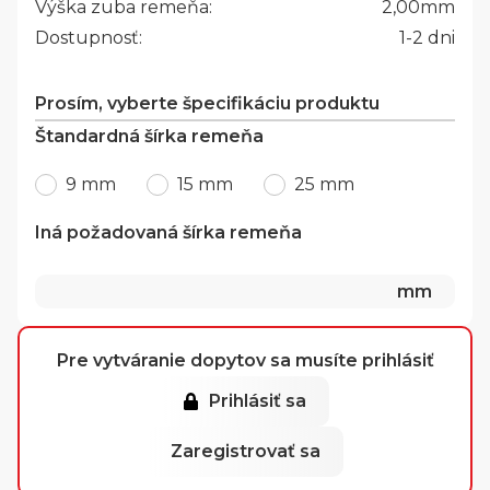
Výška zuba remeňa:
2,00
mm
Dostupnosť:
1-2 dni
Prosím, vyberte špecifikáciu produktu
Štandardná šírka remeňa
9 mm
15 mm
25 mm
Iná požadovaná šírka remeňa
mm
Pre vytváranie dopytov sa musíte prihlásiť
Prihlásiť sa
Zaregistrovať sa