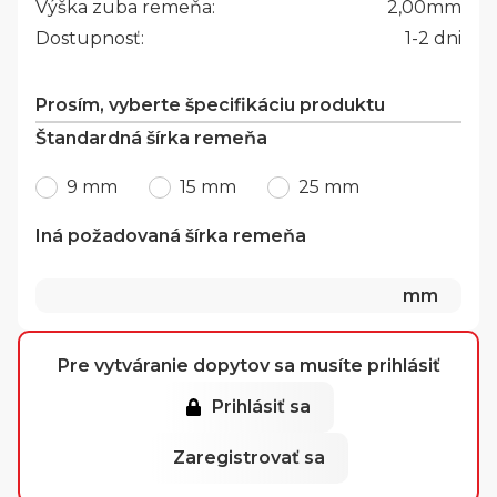
Výška zuba remeňa:
2,00
mm
Dostupnosť:
1-2 dni
Prosím, vyberte špecifikáciu produktu
Štandardná šírka remeňa
9 mm
15 mm
25 mm
Iná požadovaná šírka remeňa
mm
Pre vytváranie dopytov sa musíte prihlásiť
Prihlásiť sa
Zaregistrovať sa