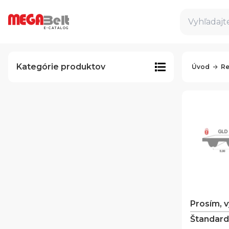
Vyhľadajte
E-CATALOG
Kategórie produktov
Úvod
Re
Prosím, 
Štandard