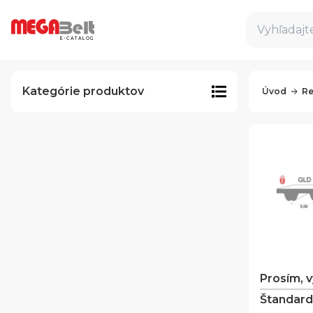
Vyhľadajte
E-CATALOG
Kategórie produktov
Úvod
Re
Prosím, 
Štandard