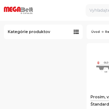
Vyhľadajte
E-CATALOG
Kategórie produktov
Úvod
Re
Prosím, 
Štandard