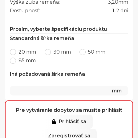
Výška zuba remeňa:
3,20
mm
Dostupnosť:
1-2 dni
Prosím, vyberte špecifikáciu produktu
Štandardná šírka remeňa
20 mm
30 mm
50 mm
85 mm
Iná požadovaná šírka remeňa
mm
Pre vytváranie dopytov sa musíte prihlásiť
Prihlásiť sa
Zaregistrovať sa