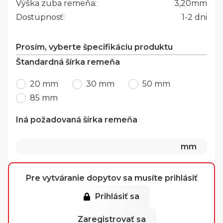
Výška zuba remeňa:
3,20
mm
Dostupnosť:
1-2 dni
Prosím, vyberte špecifikáciu produktu
Štandardná šírka remeňa
20 mm
30 mm
50 mm
85 mm
Iná požadovaná šírka remeňa
mm
Pre vytváranie dopytov sa musíte prihlásiť
Prihlásiť sa
Zaregistrovať sa