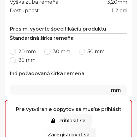
Výška zuba remeňa:
3,20
mm
Dostupnosť:
1-2 dni
Prosím, vyberte špecifikáciu produktu
Štandardná šírka remeňa
20 mm
30 mm
50 mm
85 mm
Iná požadovaná šírka remeňa
mm
Pre vytváranie dopytov sa musíte prihlásiť
Prihlásiť sa
Zaregistrovať sa