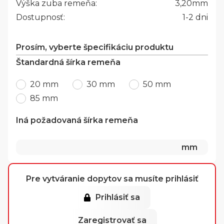
Výška zuba remeňa:
3,20
mm
Dostupnosť:
1-2 dni
Prosím, vyberte špecifikáciu produktu
Štandardná šírka remeňa
20 mm
30 mm
50 mm
85 mm
Iná požadovaná šírka remeňa
mm
Pre vytváranie dopytov sa musíte prihlásiť
Prihlásiť sa
Zaregistrovať sa