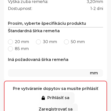
Výška zuba remeňa:
3,20
mm
Dostupnosť:
1-2 dni
Prosím, vyberte špecifikáciu produktu
Štandardná šírka remeňa
20 mm
30 mm
50 mm
85 mm
Iná požadovaná šírka remeňa
mm
Pre vytváranie dopytov sa musíte prihlásiť
Prihlásiť sa
Zaregistrovať sa