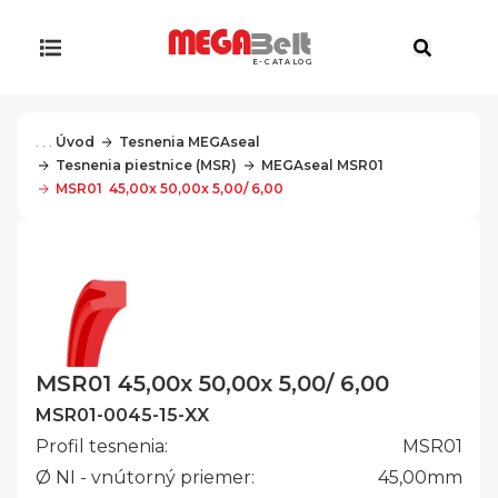
E-CATALOG
. . .
Úvod
Tesnenia MEGAseal
Tesnenia piestnice (MSR)
MEGAseal MSR01
MSR01  45,00x 50,00x 5,00/ 6,00
MSR01 45,00x 50,00x 5,00/ 6,00
MSR01-0045-15-XX
Profil tesnenia:
MSR01
Ø NI - vnútorný priemer:
45,00
mm