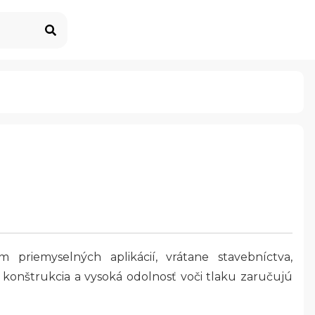
 priemyselných aplikácií, vrátane stavebníctva,
á konštrukcia a vysoká odolnosť voči tlaku zaručujú