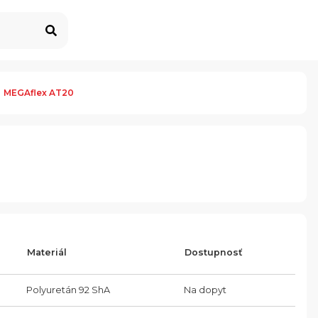
MEGAflex AT20
Materiál
Dostupnosť
Polyuretán 92 ShA
Na dopyt