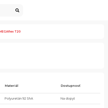
MEGAflex T20
Materiál
Dostupnosť
Polyuretán 92 ShA
Na dopyt