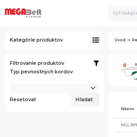
Vyhľadajte
E-CATALOG
Kategórie produktov
Úvod
Re
Filtrovanie produktov
Typ pevnostných kordov
Resetovať
Hľadať
Názov
MGL RPP