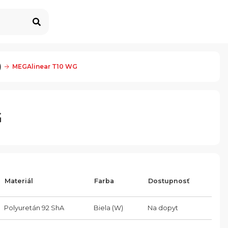
)
MEGAlinear T10 WG
G
Materiál
Farba
Dostupnosť
Polyuretán 92 ShA
Biela (W)
Na dopyt