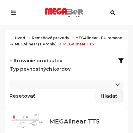
E-CATALOG
. . .
Úvod
Remeňové prevody
MEGAlinear - PU remene
MEGAlinear (T Profily)
MEGAlinear TT5
Filtrovanie produktov
Typ pevnostných kordov
Resetovať
Hľadať
MEGAlinear TT5