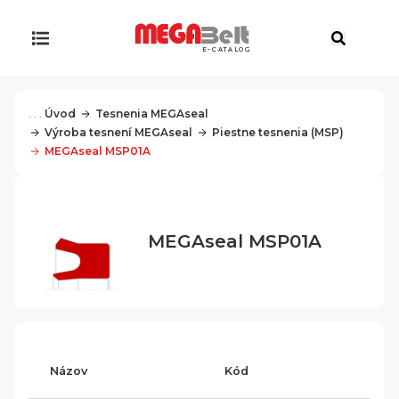
E-CATALOG
. . .
Úvod
Tesnenia MEGAseal
Výroba tesnení MEGAseal
Piestne tesnenia (MSP)
MEGAseal MSP01A
MEGAseal MSP01A
Názov
Kód