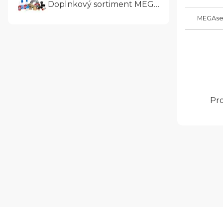
Doplnkový sortiment MEGAtrade
MEGAse
Pro