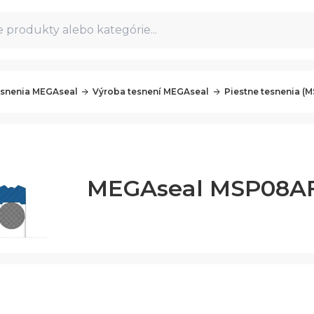
 produkty alebo kategórie...
snenia MEGAseal
Výroba tesnení MEGAseal
Piestne tesnenia (M
MEGAseal MSP08A