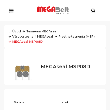
E-CATALOG
. . .
Úvod
Tesnenia MEGAseal
Výroba tesnení MEGAseal
Piestne tesnenia (MSP)
MEGAseal MSP08D
MEGAseal MSP08D
Názov
Kód