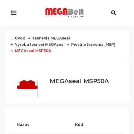
E-CATALOG
. . .
Úvod
Tesnenia MEGAseal
Výroba tesnení MEGAseal
Piestne tesnenia (MSP)
MEGAseal MSP50A
MEGAseal MSP50A
Názov
Kód