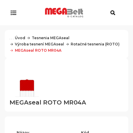
E-CATALOG
. . .
Úvod
Tesnenia MEGAseal
Výroba tesnení MEGAseal
Rotačné tesnenia (ROTO)
MEGAseal ROTO MR04A
MEGAseal ROTO MR04A
Názov
Kód