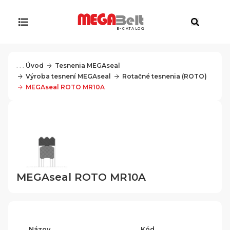
E-CATALOG
. . .
Úvod
Tesnenia MEGAseal
Výroba tesnení MEGAseal
Rotačné tesnenia (ROTO)
MEGAseal ROTO MR10A
MEGAseal ROTO MR10A
Názov
Kód