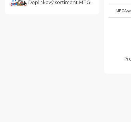
Doplnkový sortiment MEGAtrade
MEGAse
Pro