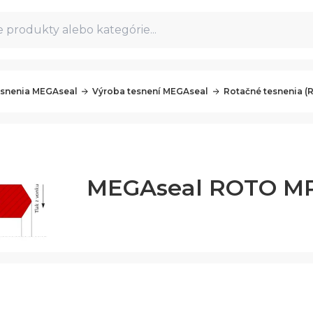
 produkty alebo kategórie...
snenia MEGAseal
Výroba tesnení MEGAseal
Rotačné tesnenia 
MEGAseal ROTO M