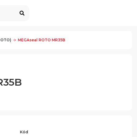
(ROTO)
MEGAseal ROTO MR35B
R35B
Kód