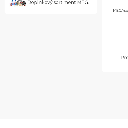
Doplnkový sortiment MEGAtrade
MEGAse
Pro