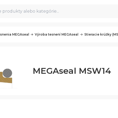
 produkty alebo kategórie...
snenia MEGAseal
Výroba tesnení MEGAseal
Stieracie krúžky (M
MEGAseal MSW14