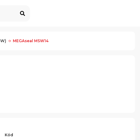
SW)
MEGAseal MSW14
Kód