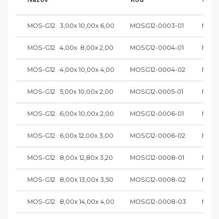
MOS-G12   3,00x 10,00x 6,00
MOSG12-0003-01
MOS-
MOS-G12   4,00x  8,00x 2,00
MOSG12-0004-01
MOS-
MOS-G12   4,00x 10,00x 4,00
MOSG12-0004-02
MOS-
MOS-G12   5,00x 10,00x 2,00
MOSG12-0005-01
MOS-
MOS-G12   6,00x 10,00x 2,00
MOSG12-0006-01
MOS-
MOS-G12   6,00x 12,00x 3,00
MOSG12-0006-02
MOS-
MOS-G12   8,00x 12,80x 3,20
MOSG12-0008-01
MOS-
MOS-G12   8,00x 13,00x 3,50
MOSG12-0008-02
MOS-
MOS-G12   8,00x 14,00x 4,00
MOSG12-0008-03
MOS-