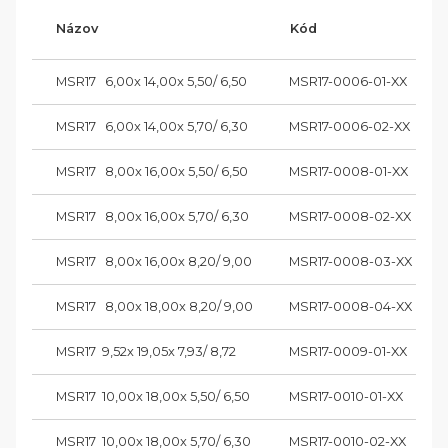
Názov
Kód
MSR17   6,00x 14,00x 5,50/ 6,50
MSR17-0006-01-XX
MSR17   6,00x 14,00x 5,70/ 6,30
MSR17-0006-02-XX
MSR17   8,00x 16,00x 5,50/ 6,50
MSR17-0008-01-XX
MSR17   8,00x 16,00x 5,70/ 6,30
MSR17-0008-02-XX
MSR17   8,00x 16,00x 8,20/ 9,00
MSR17-0008-03-XX
MSR17   8,00x 18,00x 8,20/ 9,00
MSR17-0008-04-XX
MSR17  9,52x 19,05x 7,93/ 8,72
MSR17-0009-01-XX
MSR17  10,00x 18,00x 5,50/ 6,50
MSR17-0010-01-XX
MSR17  10,00x 18,00x 5,70/ 6,30
MSR17-0010-02-XX