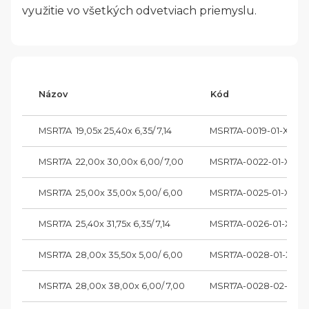
využitie vo všetkých odvetviach priemyslu.
Názov
Kód
MSR17A  19,05x 25,40x 6,35/ 7,14
MSR17A-0019-01-XX
MSR17A  22,00x 30,00x 6,00/ 7,00
MSR17A-0022-01-XX
MSR17A  25,00x 35,00x 5,00/ 6,00
MSR17A-0025-01-XX
MSR17A  25,40x 31,75x 6,35/ 7,14
MSR17A-0026-01-XX
MSR17A  28,00x 35,50x 5,00/ 6,00
MSR17A-0028-01-XX
MSR17A  28,00x 38,00x 6,00/ 7,00
MSR17A-0028-02-XX