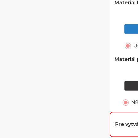
Materiál
U
Materiál
N
Pre vytvá