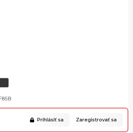
F85B
Prihlásiť sa
Zaregistrovať sa