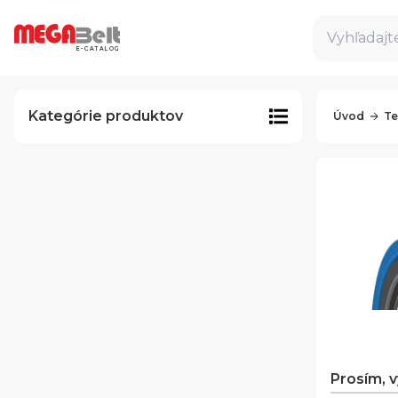
Vyhľadajte
E-CATALOG
Kategórie produktov
Úvod
Te
Prosím, 