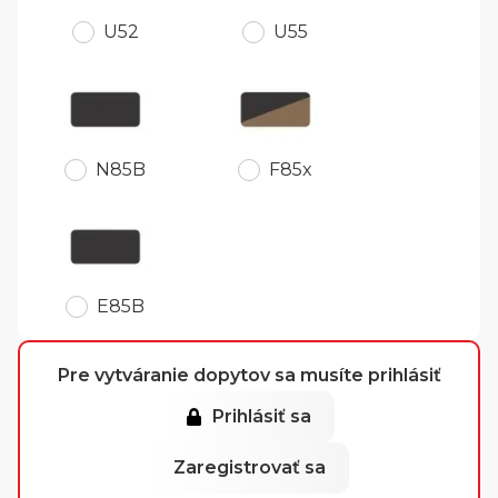
U52
U55
N85B
F85x
E85B
Pre vytváranie dopytov sa musíte prihlásiť
Prihlásiť sa
Zaregistrovať sa