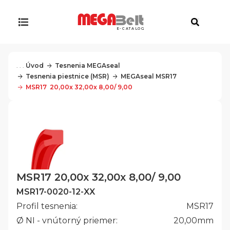
E-CATALOG
. . .
Úvod
Tesnenia MEGAseal
Tesnenia piestnice (MSR)
MEGAseal MSR17
MSR17  20,00x 32,00x 8,00/ 9,00
MSR17 20,00x 32,00x 8,00/ 9,00
MSR17-0020-12-XX
Profil tesnenia:
MSR17
Ø NI - vnútorný priemer:
20,00
mm