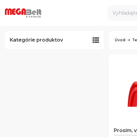
Vyhľadajte
E-CATALOG
Kategórie produktov
Úvod
Te
Prosím, 