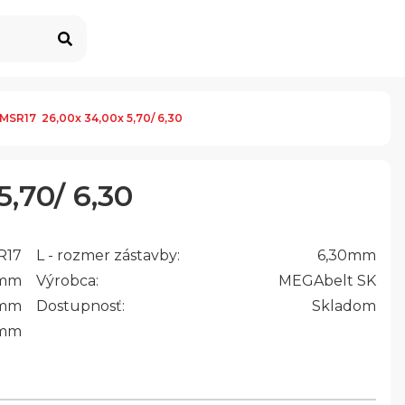
MSR17  26,00x 34,00x 5,70/ 6,30
,70/ 6,30
R17
L - rozmer zástavby:
6,30
mm
mm
Výrobca:
MEGAbelt SK
mm
Dostupnosť:
Skladom
mm