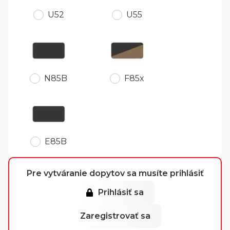
U52
U55
N85B
F85x
E85B
Pre vytváranie dopytov sa musíte prihlásiť
Prihlásiť sa
Zaregistrovať sa