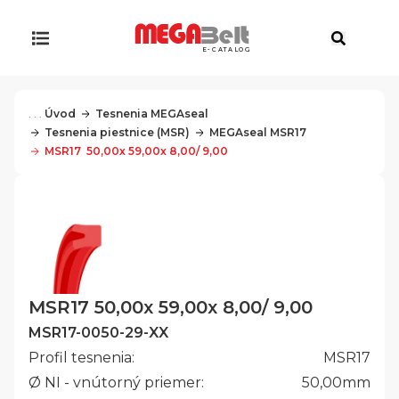
E-CATALOG
. . .
Úvod
Tesnenia MEGAseal
Tesnenia piestnice (MSR)
MEGAseal MSR17
MSR17  50,00x 59,00x 8,00/ 9,00
MSR17 50,00x 59,00x 8,00/ 9,00
MSR17-0050-29-XX
Profil tesnenia:
MSR17
Ø NI - vnútorný priemer:
50,00
mm