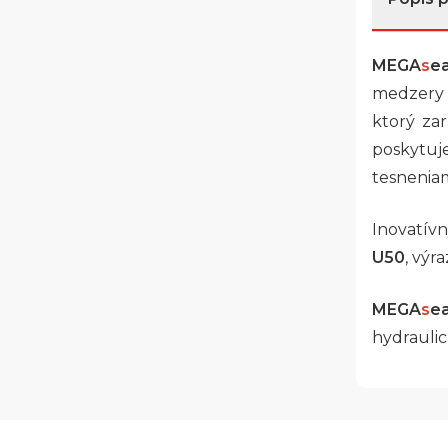
MEGA
s
e
medzery 
ktorý za
poskytuj
tesneni
Inovatívn
U50
, výr
MEGA
s
e
hydraulic