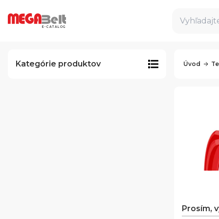
Vyhľadajte
E-CATALOG
Kategórie produktov
Úvod
Te
Prosím, 