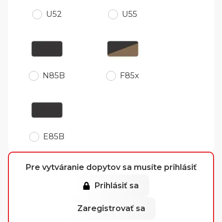
U52
U55
N85B
F85x
E85B
Pre vytváranie dopytov sa musíte prihlásiť
Prihlásiť sa
Zaregistrovať sa