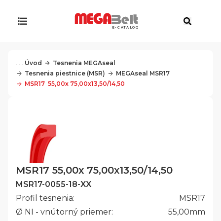
E-CATALOG
. . .
Úvod
Tesnenia MEGAseal
Tesnenia piestnice (MSR)
MEGAseal MSR17
MSR17  55,00x 75,00x13,50/14,50
MSR17 55,00x 75,00x13,50/14,50
MSR17-0055-18-XX
Profil tesnenia:
MSR17
Ø NI - vnútorný priemer:
55,00
mm